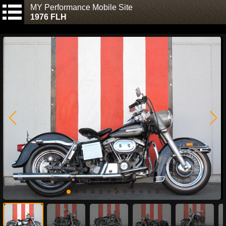
MY Performance Mobile Site
1976 FLH