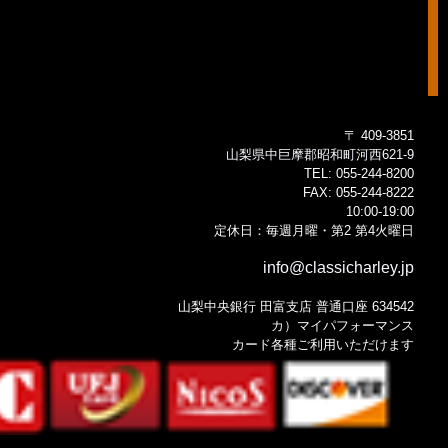
〒 409-3851
山梨県中巨摩郡昭和町河西621-9
TEL:
055-244-8200
FAX:
055-244-8222
10:00-19:00
定休日：毎週月曜・第2 第4火曜日
info@classicharley.jp
山梨中央銀行 田富支店 普通口座 634542
カ）マイパフォーマンス
カード各種ご利用いただけます