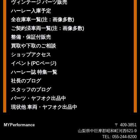
ヴィンテージ パーツ販売
ハーレー入庫予定
全在庫車一覧(注：画像多数)
ご契約済車両一覧(注：画像多数)
整備・保証付販売
買取や下取のご相談
ショップアクセス
イベント(PCページ)
ハーレー誌 特集一覧
社長のブログ
スタッフのブログ
パーツ・ヤフオク出品中
現状他 車両・ヤフオク出品中
MYPerformance
〒 409-3851
山梨県中巨摩郡昭和町河西621-9
TEL:
055-244-8200