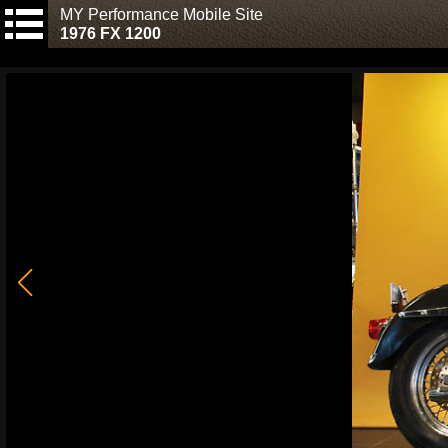
MY Performance Mobile Site
1976 FX 1200