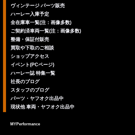
ヴィンテージ パーツ販売
ハーレー入庫予定
全在庫車一覧(注：画像多数)
ご契約済車両一覧(注：画像多数)
整備・保証付販売
買取や下取のご相談
ショップアクセス
イベント(PCページ)
ハーレー誌 特集一覧
社長のブログ
スタッフのブログ
パーツ・ヤフオク出品中
現状他 車両・ヤフオク出品中
MYPerformance