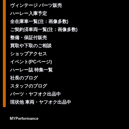
ヴィンテージ パーツ販売
ハーレー入庫予定
全在庫車一覧(注：画像多数)
ご契約済車両一覧(注：画像多数)
整備・保証付販売
買取や下取のご相談
ショップアクセス
イベント(PCページ)
ハーレー誌 特集一覧
社長のブログ
スタッフのブログ
パーツ・ヤフオク出品中
現状他 車両・ヤフオク出品中
MYPerformance