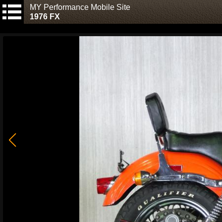
MY Performance Mobile Site
1976 FX