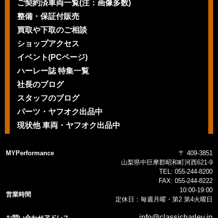
ご契約済車両一覧(注：画像多数)
整備・保証付販売
買取や下取のご相談
ショップアクセス
イベント(PCページ)
ハーレー誌 特集一覧
社長のブログ
スタッフのブログ
パーツ・ヤフオク出品中
現状他 車両・ヤフオク出品中
MYPerformance
〒 409-3851
山梨県中巨摩郡昭和町河西621-9
TEL:
055-244-8200
FAX:
055-244-8222
10:00-19:00
営業時間
定休日：毎週月曜・第2 第4火曜日
info@classicharley.jp
お問い合わせアドレス