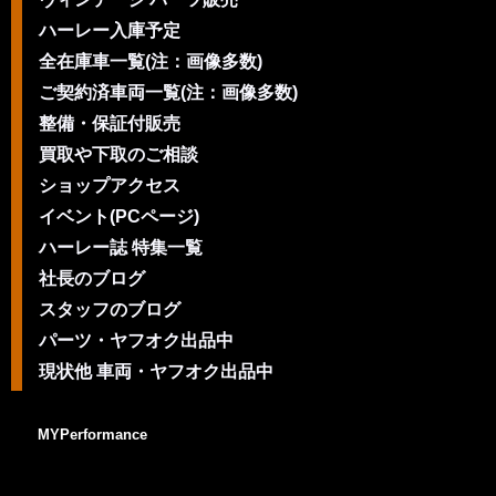
ハーレー入庫予定
全在庫車一覧(注：画像多数)
ご契約済車両一覧(注：画像多数)
整備・保証付販売
買取や下取のご相談
ショップアクセス
イベント(PCページ)
ハーレー誌 特集一覧
社長のブログ
スタッフのブログ
パーツ・ヤフオク出品中
現状他 車両・ヤフオク出品中
MYPerformance