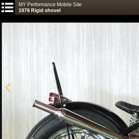
MY Performance Mobile Site
1976 Rigid shovel