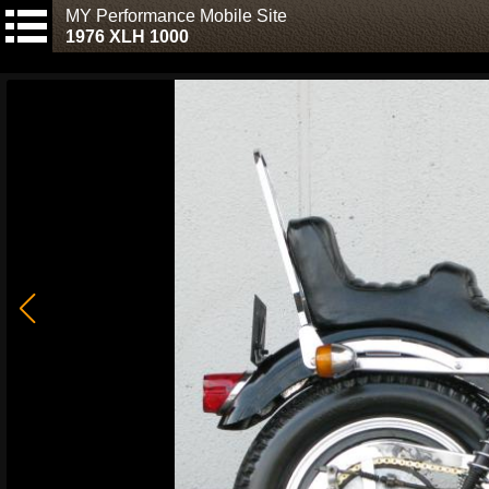
MY Performance Mobile Site
1976 XLH 1000