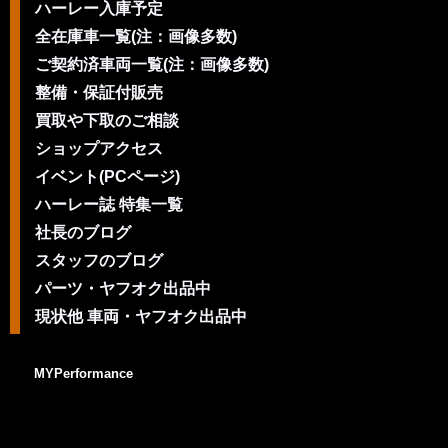
ハーレー入庫予定
全在庫車一覧(注：画像多数)
ご契約済車両一覧(注：画像多数)
整備・保証付販売
買取や下取のご相談
ショップアクセス
イベント(PCページ)
ハーレー誌 特集一覧
社長のブログ
スタッフのブログ
パーツ・ヤフオク出品中
現状他 車両・ヤフオク出品中
MYPerformance