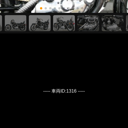
----- 車両ID:1316 -----