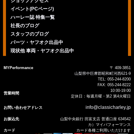
ショップアクセス
イベント(PCページ)
ハーレー誌 特集一覧
社長のブログ
スタッフのブログ
パーツ・ヤフオク出品中
現状他 車両・ヤフオク出品中
MYPerformance
〒 409-3851
山梨県中巨摩郡昭和町河西621-9
TEL:
055-244-8200
FAX:
055-244-8222
10:00-19:00
営業時間
定休日：毎週月曜・第2 第4火曜日
info@classicharley.jp
お問い合わせアドレス
お振込先
山梨中央銀行 田富支店 普通口座 634542
カ）マイパフォーマンス
カード
カード各種ご利用いただけます