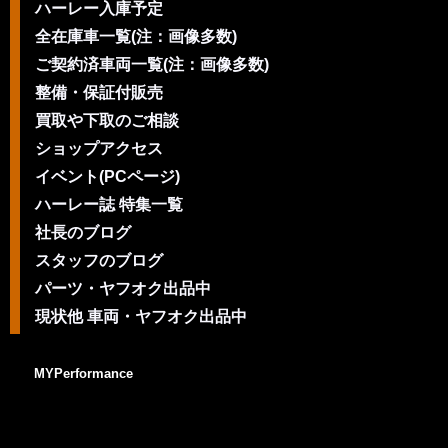
ハーレー入庫予定
全在庫車一覧(注：画像多数)
ご契約済車両一覧(注：画像多数)
整備・保証付販売
買取や下取のご相談
ショップアクセス
イベント(PCページ)
ハーレー誌 特集一覧
社長のブログ
スタッフのブログ
パーツ・ヤフオク出品中
現状他 車両・ヤフオク出品中
MYPerformance