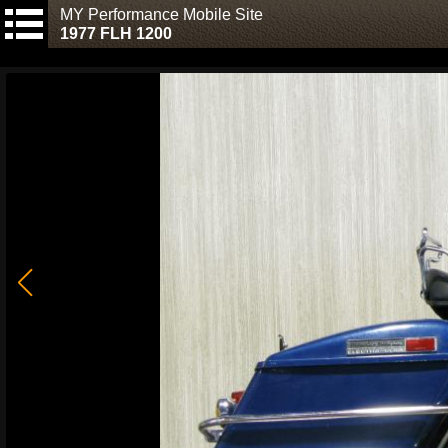
MY Performance Mobile Site
1977 FLH 1200