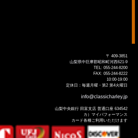
〒 409-3851
山梨県中巨摩郡昭和町河西621-9
TEL:
055-244-8200
FAX:
055-244-8222
10:00-19:00
定休日：毎週月曜・第2 第4火曜日
info@classicharley.jp
山梨中央銀行 田富支店 普通口座 634542
カ）マイパフォーマンス
カード各種ご利用いただけます