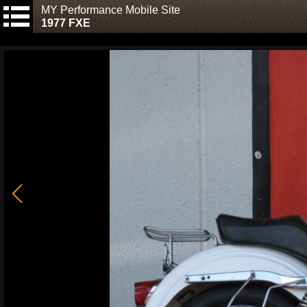
MY Performance Mobile Site
1977 FXE