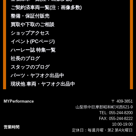
ご契約済車両一覧(注：画像多数)
整備・保証付販売
買取や下取のご相談
ショップアクセス
イベント(PCページ)
ハーレー誌 特集一覧
社長のブログ
スタッフのブログ
パーツ・ヤフオク出品中
現状他 車両・ヤフオク出品中
MYPerformance
〒 409-3851
山梨県中巨摩郡昭和町河西621-9
TEL:
055-244-8200
FAX:
055-244-8222
10:00-19:00
営業時間
定休日：毎週月曜・第2 第4火曜日