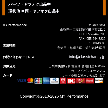
パーツ・ヤフオク出品中
現状他 車両・ヤフオク出品中
MYPerformance
〒 409-3851
山梨県中巨摩郡昭和町河西621-9
TEL:
055-244-8200
FAX:
055-244-8222
10:00-19:00
営業時間
定休日：毎週月曜・第2 第4火曜日
info@classicharley.jp
お問い合わせアドレス
お振込先
山梨中央銀行 田富支店 普通口座 634542
カ）マイパフォーマンス
カード
カード各種ご利用いただけます
Copyright ©2010-2026 MY Performance