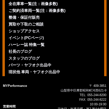
全在庫車一覧(注：画像多数)
ご契約済車両一覧(注：画像多数)
整備・保証付販売
買取や下取のご相談
ショップアクセス
イベント(PCページ)
ハーレー誌 特集一覧
社長のブログ
スタッフのブログ
パーツ・ヤフオク出品中
現状他 車両・ヤフオク出品中
MYPerformance
〒 409-3851
山梨県中巨摩郡昭和町河西621-9
TEL:
055-244-8200
FAX:
055-244-8222
10:00-19:00
営業時間
定休日：毎週月曜・第2 第4火曜日