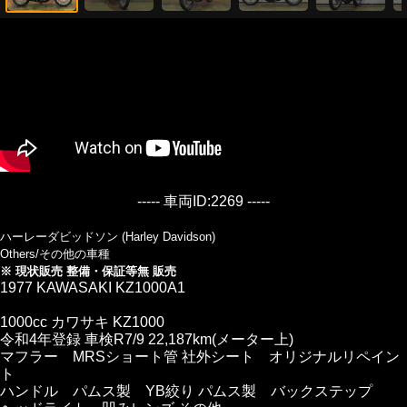
----- 車両ID:2269 -----
ハーレーダビッドソン (Harley Davidson)
Others/その他の車種
※ 現状販売 整備・保証等無 販売
1977 KAWASAKI KZ1000A1
1000cc カワサキ KZ1000
令和4年登録 車検R7/9 22,187km(メーター上)
マフラー MRSショート管 社外シート オリジナルリペイン
ト
ハンドル パムス製 YB絞り パムス製 バックステップ