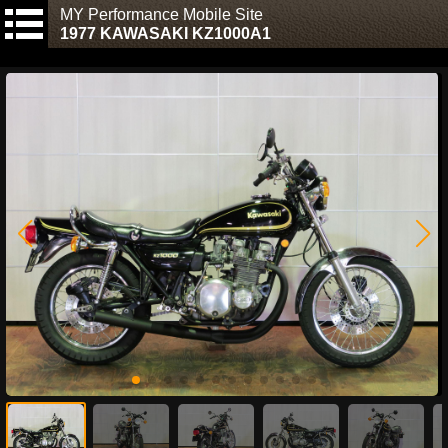
MY Performance Mobile Site
1977 KAWASAKI KZ1000A1