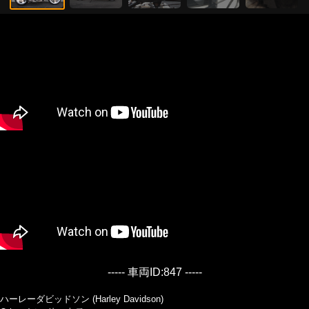
----- 車両ID:847 -----
ハーレーダビッドソン (Harley Davidson)