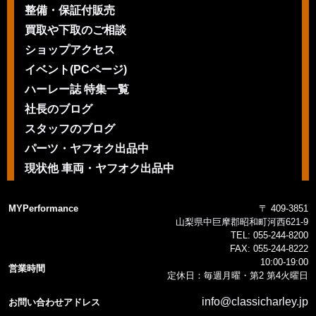
整備・保証付販売
買取や下取のご相談
ショップアクセス
イベント(PCページ)
ハーレー誌 特集一覧
社長のブログ
スタッフのブログ
パーツ・ヤフオク出品中
現状他 車両・ヤフオク出品中
MYPerformance
〒 409-3851
山梨県中巨摩郡昭和町河西621-9
TEL:
055-244-8200
FAX:
055-244-8222
10:00-19:00
営業時間
定休日：毎週月曜・第2 第4火曜日
info@classicharley.jp
お問い合わせアドレス