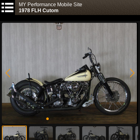
MY Performance Mobile Site
1978 FLH Cutom