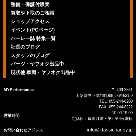
整備・保証付販売
買取や下取のご相談
ショップアクセス
イベント(PCページ)
ハーレー誌 特集一覧
社長のブログ
スタッフのブログ
パーツ・ヤフオク出品中
現状他 車両・ヤフオク出品中
MYPerformance
〒 409-3851
山梨県中巨摩郡昭和町河西621-9
TEL:
055-244-8200
FAX:
055-244-8222
10:00-19:00
営業時間
定休日：毎週月曜・第2 第4火曜日
info@classicharley.jp
お問い合わせアドレス