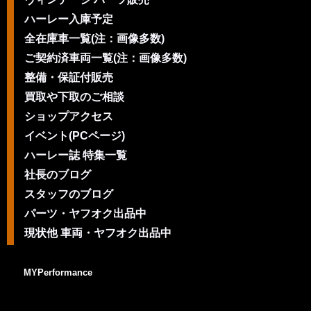
ハーレー入庫予定
全在庫車一覧(注：画像多数)
ご契約済車両一覧(注：画像多数)
整備・保証付販売
買取や下取のご相談
ショップアクセス
イベント(PCページ)
ハーレー誌 特集一覧
社長のブログ
スタッフのブログ
パーツ・ヤフオク出品中
現状他 車両・ヤフオク出品中
MYPerformance