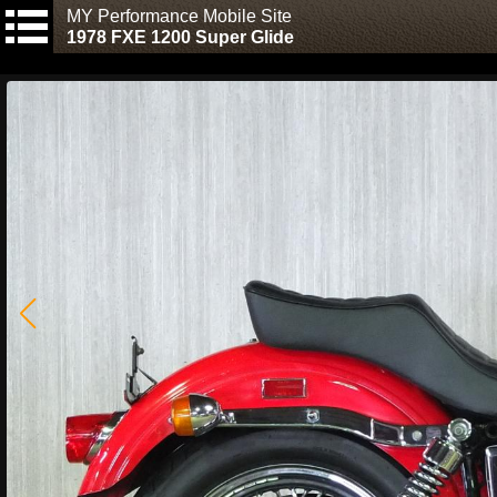
MY Performance Mobile Site
1978 FXE 1200 Super Glide