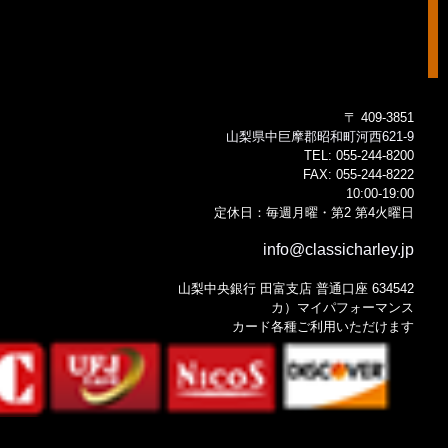
〒 409-3851
山梨県中巨摩郡昭和町河西621-9
TEL:
055-244-8200
FAX:
055-244-8222
10:00-19:00
定休日：毎週月曜・第2 第4火曜日
info@classicharley.jp
山梨中央銀行 田富支店 普通口座 634542
カ）マイパフォーマンス
カード各種ご利用いただけます