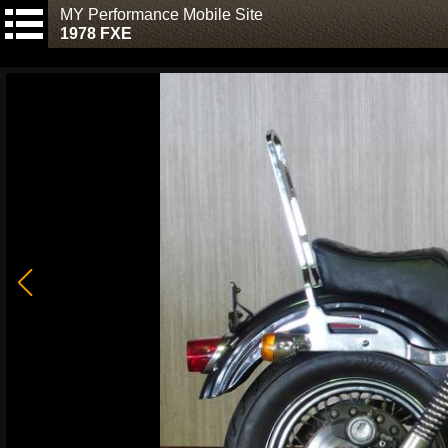
MY Performance Mobile Site
1978 FXE