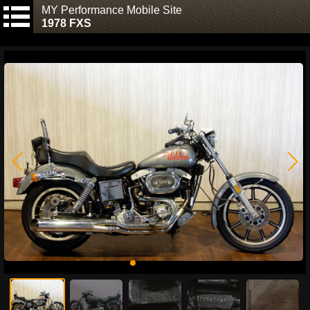
MY Performance Mobile Site
1978 FXS