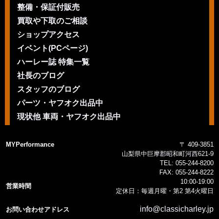
整備・保証付販売
買取や下取のご相談
ショップアクセス
イベント(PCページ)
ハーレー誌 特集一覧
社長のブログ
スタッフのブログ
パーツ・ヤフオク出品中
現状他 車両・ヤフオク出品中
MYPerformance
〒 409-3851
山梨県中巨摩郡昭和町河西621-9
TEL:
055-244-8200
FAX:
055-244-8222
10:00-19:00
営業時間
定休日：毎週月曜・第2 第4火曜日
info@classicharley.jp
お問い合わせアドレス