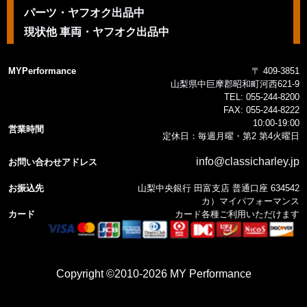
パーツ・ヤフオク出品中
現状他 車両・ヤフオク出品中
MYPerformance
〒 409-3851
山梨県中巨摩郡昭和町河西621-9
TEL:
055-244-8200
FAX:
055-244-8222
10:00-19:00
営業時間
定休日：毎週月曜・第2 第4火曜日
info@classicharley.jp
お問い合わせアドレス
お振込先
山梨中央銀行 田富支店 普通口座 634542
カ）マイパフォーマンス
カード
カード各種ご利用いただけます
Copyright ©2010-2026 MY Performance