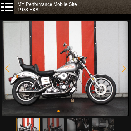
MY Performance Mobile Site
1978 FXS