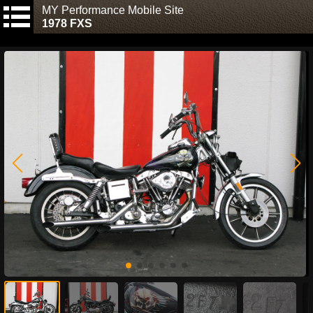
MY Performance Mobile Site
1978 FXS