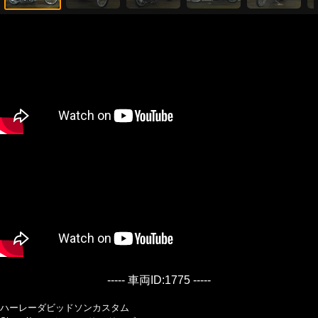
----- 車両ID:1775 -----
ハーレーダビッドソンカスタム