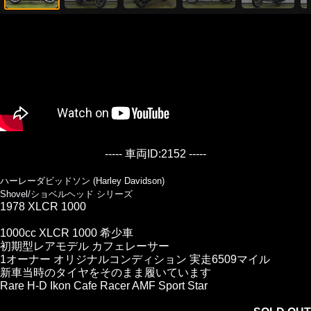
----- 車両ID:2152 -----
ハーレーダビッドソン (Harley Davidson)
Shovel/ショベルヘッド シリーズ
1978 XLCR 1000
1000cc XLCR 1000 希少車
初期型レアモデル カフェレーサー
1オーナー オリジナルコンディション 実走6509マイル
新車当時のタイヤをそのまま履いています
Rare H-D Ikon Cafe Racer AMF Sport Star