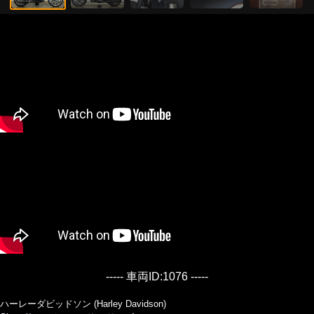
----- 車両ID:1076 -----
ハーレーダビッドソン (Harley Davidson)