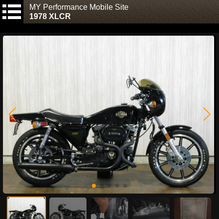
MY Performance Mobile Site
1978 XLCR