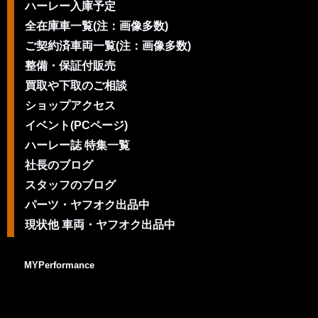
ハーレー入庫予定
全在庫車一覧(注：画像多数)
ご契約済車両一覧(注：画像多数)
整備・保証付販売
買取や下取のご相談
ショップアクセス
イベント(PCページ)
ハーレー誌 特集一覧
社長のブログ
スタッフのブログ
パーツ・ヤフオク出品中
現状他 車両・ヤフオク出品中
MYPerformance