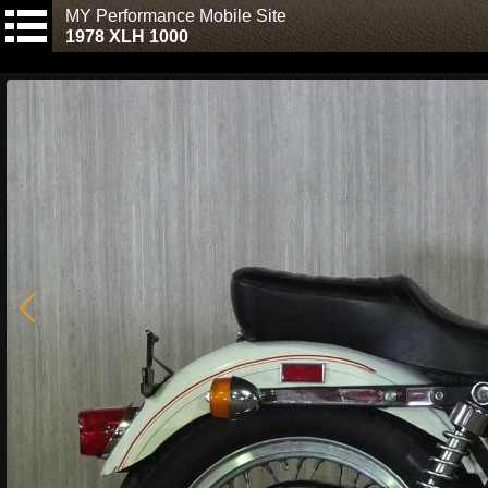
MY Performance Mobile Site
1978 XLH 1000