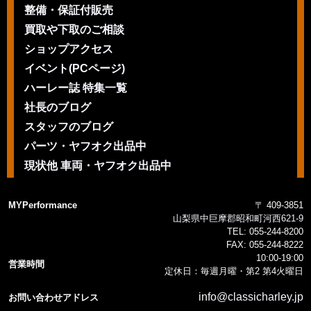
整備・保証付販売
買取や下取のご相談
ショップアクセス
イベント(PCページ)
ハーレー誌 特集一覧
社長のブログ
スタッフのブログ
パーツ・ヤフオク出品中
現状他 車両・ヤフオク出品中
MYPerformance
〒 409-3851
山梨県中巨摩郡昭和町河西621-9
TEL:
055-244-8200
FAX:
055-244-8222
10:00-19:00
営業時間
定休日：毎週月曜・第2 第4火曜日
info@classicharley.jp
お問い合わせアドレス