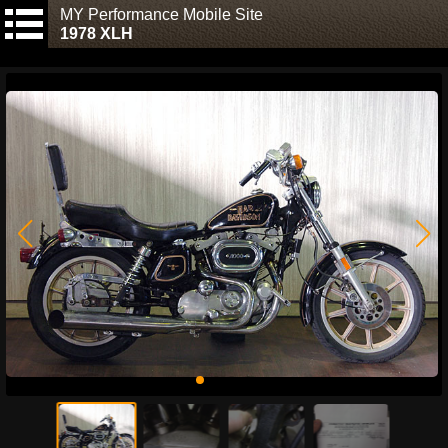
MY Performance Mobile Site
1978 XLH