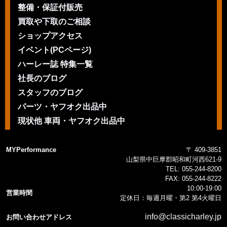
整備・保証付販売
買取や下取のご相談
ショップアクセス
イベント(PCページ)
ハーレー誌 特集一覧
社長のブログ
スタッフのブログ
パーツ・ヤフオク出品中
現状他 車両・ヤフオク出品中
MYPerformance
〒 409-3851
山梨県中巨摩郡昭和町河西621-9
TEL:
055-244-8200
FAX:
055-244-8222
10:00-19:00
営業時間
定休日：毎週月曜・第2 第4火曜日
info@classicharley.jp
お問い合わせアドレス