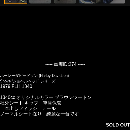
----- 車両ID:274 -----
ハーレーダビッドソン (Harley Davidson)
Shovel/ショベルヘッド シリーズ
1979 FLH 1340
1340cc オリジナルカラー ブラウンツートン
社外シート キャブ 車庫保管
二本出しフィッシュテール
ノーマルシート在り 綺麗な一台です
SOLD OUT