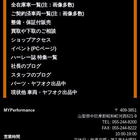
全在庫車一覧(注：画像多数)
ご契約済車両一覧(注：画像多数)
整備・保証付販売
買取や下取のご相談
ショップアクセス
イベント(PCページ)
ハーレー誌 特集一覧
社長のブログ
スタッフのブログ
パーツ・ヤフオク出品中
現状他 車両・ヤフオク出品中
MYPerformance
〒 409-3851
山梨県中巨摩郡昭和町河西621-9
TEL:
055-244-8200
FAX:
055-244-8222
10:00-19:00
営業時間
定休日：毎週月曜・第2 第4火曜日