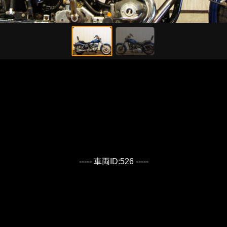
----- 車両ID:526 -----