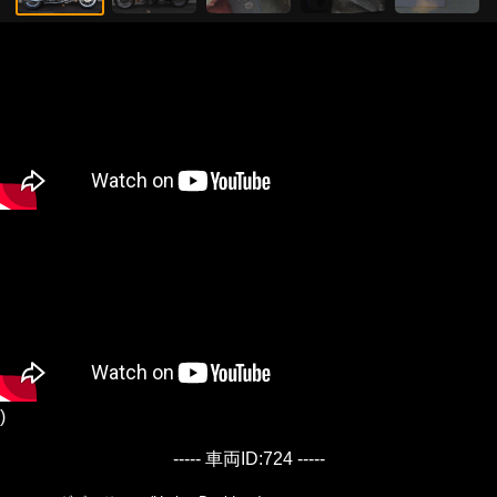
)
----- 車両ID:724 -----