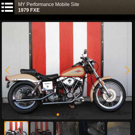
MY Performance Mobile Site
1979 FXE