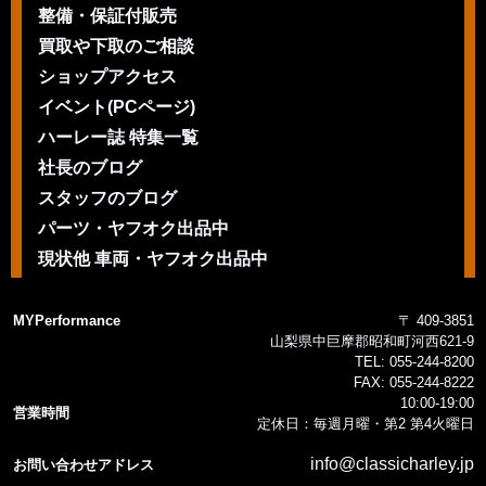
整備・保証付販売
買取や下取のご相談
ショップアクセス
イベント(PCページ)
ハーレー誌 特集一覧
社長のブログ
スタッフのブログ
パーツ・ヤフオク出品中
現状他 車両・ヤフオク出品中
MYPerformance
〒 409-3851
山梨県中巨摩郡昭和町河西621-9
TEL:
055-244-8200
FAX:
055-244-8222
10:00-19:00
営業時間
定休日：毎週月曜・第2 第4火曜日
info@classicharley.jp
お問い合わせアドレス