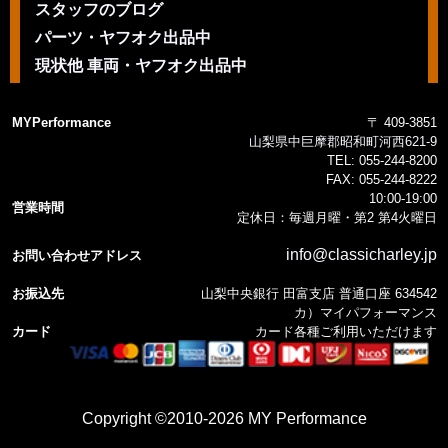
スタッフのブログ
パーツ・ヤフオク出品中
現状他 車両・ヤフオク出品中
MYPerformance
〒 409-3851
山梨県中巨摩郡昭和町河西621-9
TEL:
055-244-8200
FAX:
055-244-8222
10:00-19:00
営業時間
定休日：毎週月曜・第2 第4火曜日
info@classicharley.jp
お問い合わせアドレス
お振込先
山梨中央銀行 田富支店 普通口座 634542
カ）マイパフォーマンス
カード
カード各種ご利用いただけます
Copyright ©2010-2026 MY Performance