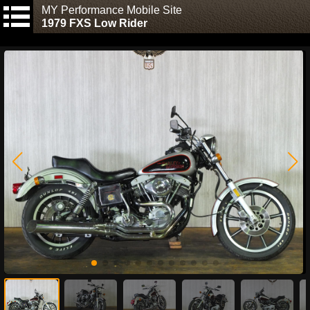
MY Performance Mobile Site
1979 FXS Low Rider