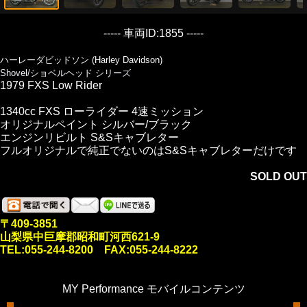
----- 車両ID:1855 -----
ハーレーダビッドソン (Harley Davidson)
Shovel/ショベルヘッド シリーズ
1979 FXS Low Rider
1340cc FXS ローライダー 4速ミッション
オリジナルペイント シルバー/ブラック
エンジンリビルト S&Sキャブレター
フルオリジナルで純正でないのはS&Sキャブレターだけです
SOLD OUT
〒409-3851
山梨県中巨摩郡昭和町河西621-9
TEL:055-244-8200 FAX:055-244-8222
MY Performance モバイルコンテンツ