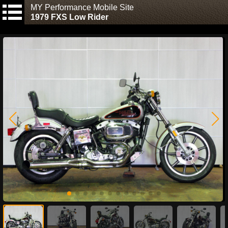
MY Performance Mobile Site
1979 FXS Low Rider