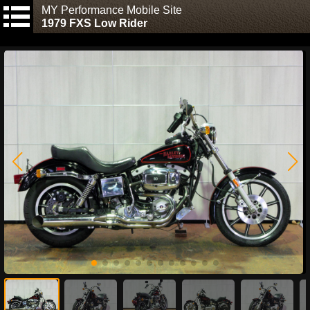
MY Performance Mobile Site
1979 FXS Low Rider