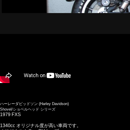
ハーレーダビッドソン (Harley Davidson)
Shovel/ショベルヘッド シリーズ
1979 FXS
1340cc オリジナル度が高い車両です。