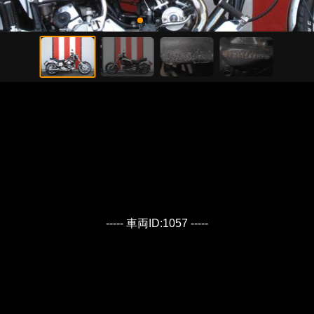
----- 車両ID:1057 -----