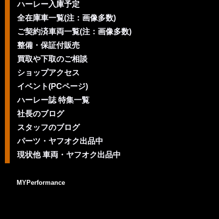
ハーレー入庫予定
全在庫車一覧(注：画像多数)
ご契約済車両一覧(注：画像多数)
整備・保証付販売
買取や下取のご相談
ショップアクセス
イベント(PCページ)
ハーレー誌 特集一覧
社長のブログ
スタッフのブログ
パーツ・ヤフオク出品中
現状他 車両・ヤフオク出品中
MYPerformance