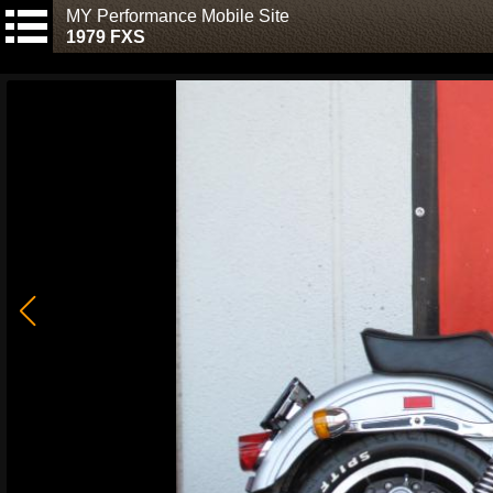
MY Performance Mobile Site
1979 FXS