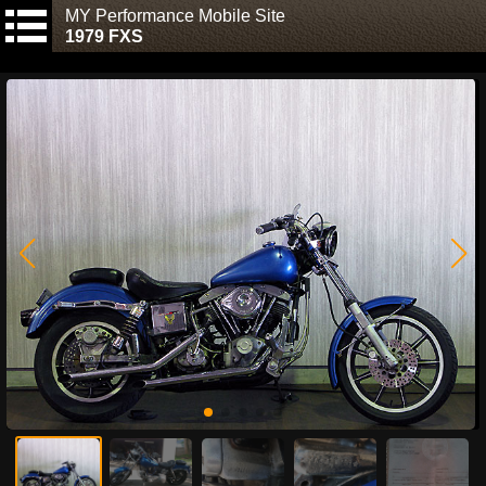
MY Performance Mobile Site
1979 FXS