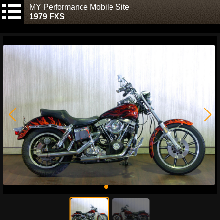
MY Performance Mobile Site
1979 FXS