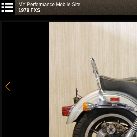
MY Performance Mobile Site
1979 FXS