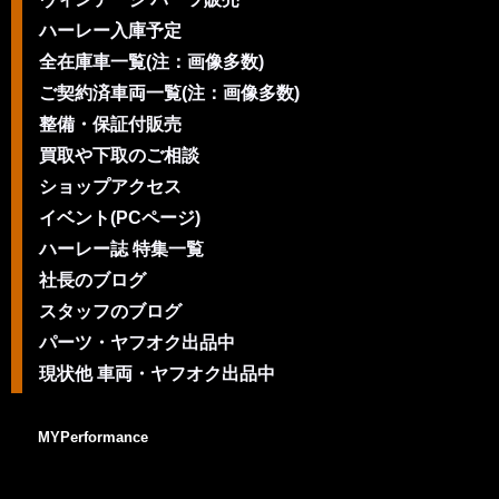
ハーレー入庫予定
全在庫車一覧(注：画像多数)
ご契約済車両一覧(注：画像多数)
整備・保証付販売
買取や下取のご相談
ショップアクセス
イベント(PCページ)
ハーレー誌 特集一覧
社長のブログ
スタッフのブログ
パーツ・ヤフオク出品中
現状他 車両・ヤフオク出品中
MYPerformance