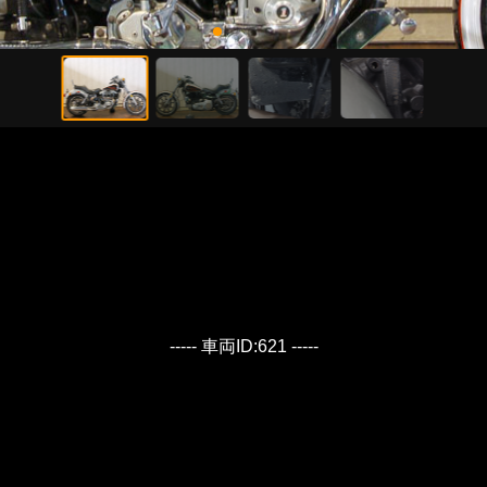
----- 車両ID:621 -----