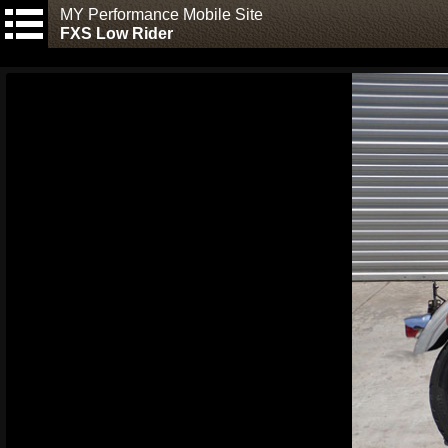
MY Performance Mobile Site
FXS Low Rider