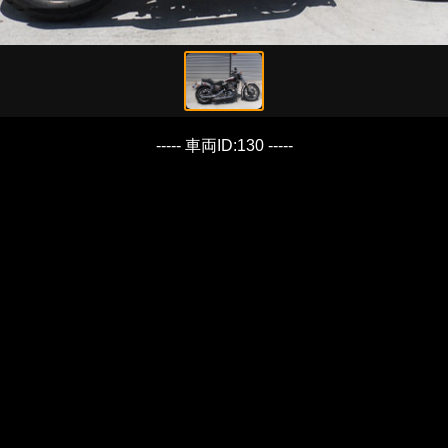
----- 車両ID:130 -----