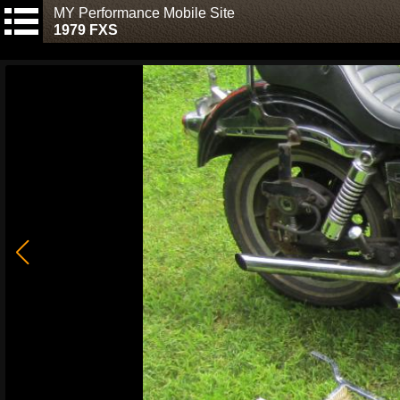
MY Performance Mobile Site
1979 FXS