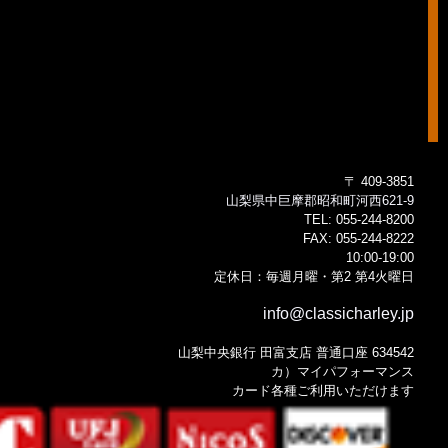
〒 409-3851
山梨県中巨摩郡昭和町河西621-9
TEL:
055-244-8200
FAX:
055-244-8222
10:00-19:00
定休日：毎週月曜・第2 第4火曜日
info@classicharley.jp
山梨中央銀行 田富支店 普通口座 634542
カ）マイパフォーマンス
カード各種ご利用いただけます