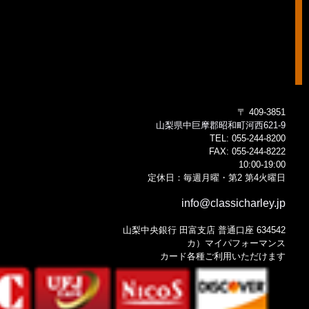
〒 409-3851
山梨県中巨摩郡昭和町河西621-9
TEL:
055-244-8200
FAX:
055-244-8222
10:00-19:00
定休日：毎週月曜・第2 第4火曜日
info@classicharley.jp
山梨中央銀行 田富支店 普通口座 634542
カ）マイパフォーマンス
カード各種ご利用いただけます