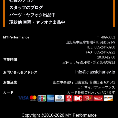
社長のブログ
スタッフのブログ
パーツ・ヤフオク出品中
現状他 車両・ヤフオク出品中
MYPerformance
〒 409-3851
山梨県中巨摩郡昭和町河西621-9
TEL:
055-244-8200
FAX:
055-244-8222
10:00-19:00
営業時間
定休日：毎週月曜・第2 第4火曜日
info@classicharley.jp
お問い合わせアドレス
お振込先
山梨中央銀行 田富支店 普通口座 634542
カ）マイパフォーマンス
カード
カード各種ご利用いただけます
Copyright ©2010-2026 MY Performance