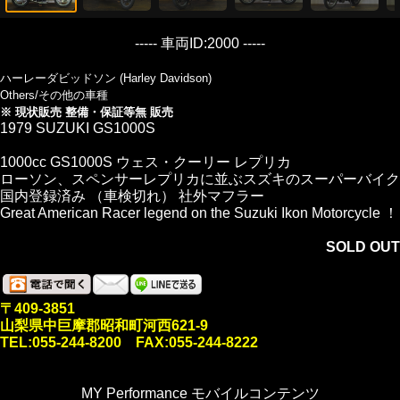
----- 車両ID:2000 -----
ハーレーダビッドソン (Harley Davidson)
Others/その他の車種
※ 現状販売 整備・保証等無 販売
1979 SUZUKI GS1000S
1000cc GS1000S ウェス・クーリー レプリカ
ローソン、スペンサーレプリカに並ぶスズキのスーパーバイク
国内登録済み （車検切れ） 社外マフラー
Great American Racer legend on the Suzuki Ikon Motorcycle ！
SOLD OUT
〒409-3851
山梨県中巨摩郡昭和町河西621-9
TEL:055-244-8200 FAX:055-244-8222
MY Performance モバイルコンテンツ