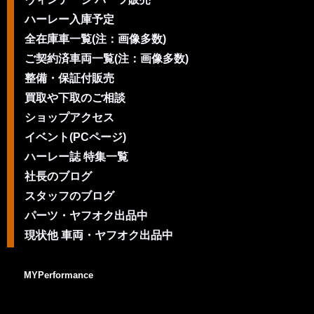
ハーレー入庫予定
全在庫車一覧(注：画像多数)
ご契約済車両一覧(注：画像多数)
整備・保証付販売
買取や下取のご相談
ショップアクセス
イベント(PCページ)
ハーレー誌 特集一覧
社長のブログ
スタッフのブログ
パーツ・ヤフオク出品中
現状他 車両・ヤフオク出品中
MYPerformance