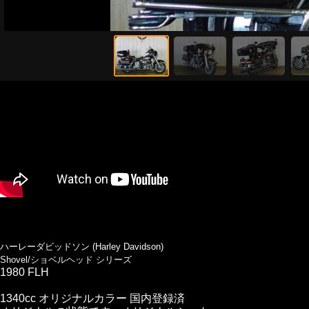
ハーレーダビッドソン (Harley Davidson)
Shovel/ショベルヘッド シリーズ
1980 FLH
1340cc オリジナルカラー 国内登録済