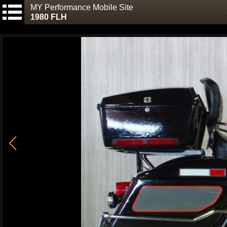
MY Performance Mobile Site
1980 FLH