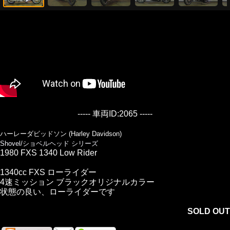
----- 車両ID:2065 -----
ハーレーダビッドソン (Harley Davidson)
Shovel/ショベルヘッド シリーズ
1980 FXS 1340 Low Rider
1340cc FXS ローライダー
4速ミッション ブラックオリジナルカラー
状態の良い、ローライダーです
SOLD OUT