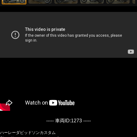
----- 車両ID:1273 -----
ハーレーダビッドソンカスタム