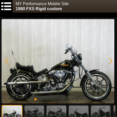
MY Performance Mobile Site
1980 FXS Rigid custom