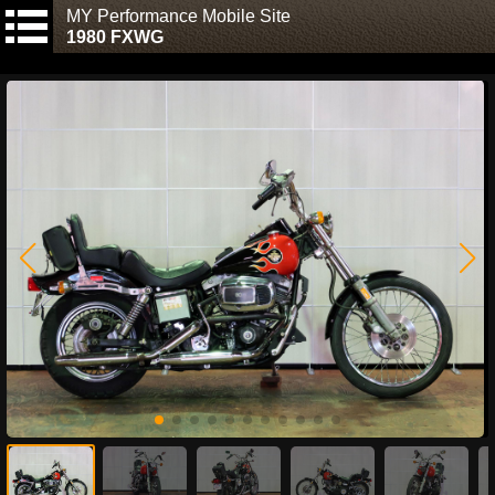
MY Performance Mobile Site
1980 FXWG