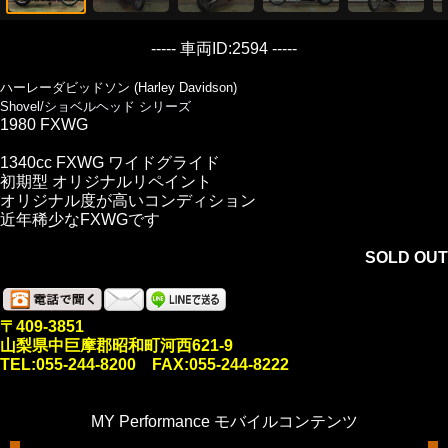
----- 車両ID:2594 -----
ハーレーダビッドソン (Harley Davidson)
Shovel/ショベルヘッド シリーズ
1980 FXWG
1340cc FXWG ワイドグライド
初期型 オリジナルリペイント
オリジナル度が高いコンディション
近年稀少なFXWGです
SOLD OUT
〒409-3851
山梨県中巨摩郡昭和町河西621-9
TEL:055-244-8200 FAX:055-244-8222
MY Performance モバイルコンテンツ