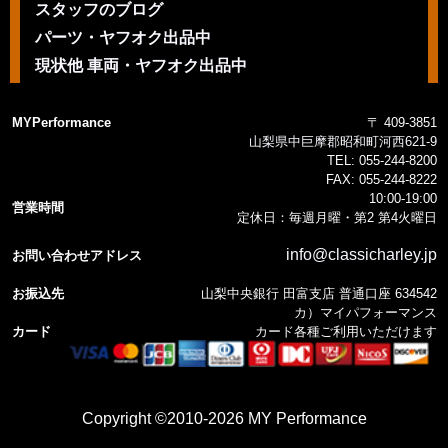
スタッフのブログ
パーツ・ヤフオク出品中
現状他 車両・ヤフオク出品中
MYPerformance
〒 409-3851
山梨県中巨摩郡昭和町河西621-9
TEL:
055-244-8200
FAX:
055-244-8222
10:00-19:00
営業時間
定休日：毎週月曜・第2 第4火曜日
info@classicharley.jp
お問い合わせアドレス
お振込先
山梨中央銀行 田富支店 普通口座 634542
カ）マイパフォーマンス
カード
カード各種ご利用いただけます
Copyright ©2010-2026 MY Performance