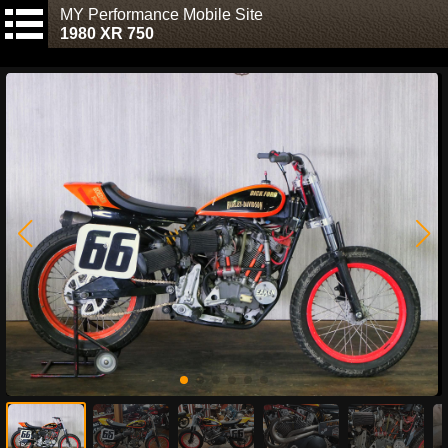
MY Performance Mobile Site
1980 XR 750