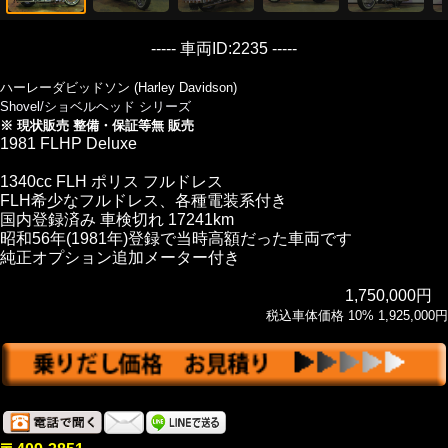
----- 車両ID:2235 -----
ハーレーダビッドソン (Harley Davidson)
Shovel/ショベルヘッド シリーズ
※ 現状販売 整備・保証等無 販売
1981 FLHP Deluxe
1340cc FLH ポリス フルドレス
FLH希少なフルドレス、各種電装系付き
国内登録済み 車検切れ 17241km
昭和56年(1981年)登録で当時高額だった車両です
純正オプション追加メーター付き
1,750,000円
税込車体価格 10% 1,925,000円