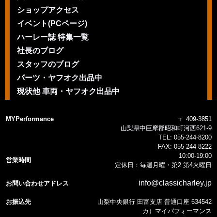
ショップアクセス
イベント(PCページ)
ハーレー誌 特集一覧
社長のブログ
スタッフのブログ
パーツ・ヤフオク出品中
現状他 車両・ヤフオク出品中
MYPerformance
〒 409-3851
山梨県中巨摩郡昭和町河西621-9
TEL:
055-244-8200
FAX:
055-244-8222
10:00-19:00
営業時間
定休日：毎週月曜・第2 第4火曜日
info@classicharley.jp
お問い合わせアドレス
お振込先
山梨中央銀行 田富支店 普通口座 634542
カ）マイパフォーマンス