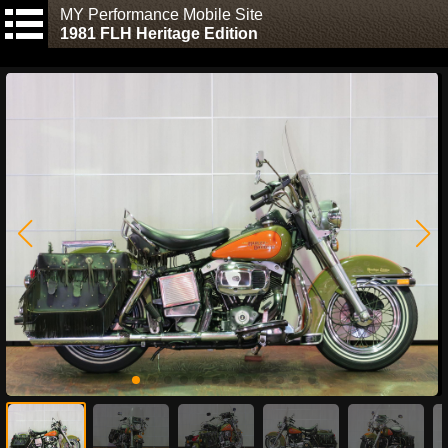
MY Performance Mobile Site
1981 FLH Heritage Edition