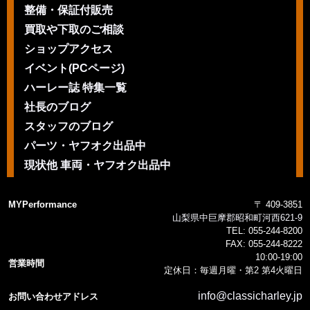
整備・保証付販売
買取や下取のご相談
ショップアクセス
イベント(PCページ)
ハーレー誌 特集一覧
社長のブログ
スタッフのブログ
パーツ・ヤフオク出品中
現状他 車両・ヤフオク出品中
MYPerformance
〒 409-3851
山梨県中巨摩郡昭和町河西621-9
TEL:
055-244-8200
FAX:
055-244-8222
10:00-19:00
営業時間
定休日：毎週月曜・第2 第4火曜日
info@classicharley.jp
お問い合わせアドレス